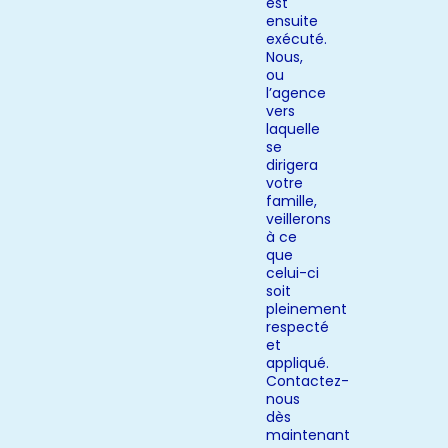
est
ensuite
exécuté.
Nous,
ou
l’agence
vers
laquelle
se
dirigera
votre
famille,
veillerons
à ce
que
celui-ci
soit
pleinement
respecté
et
appliqué.
Contactez-
nous
dès
maintenant