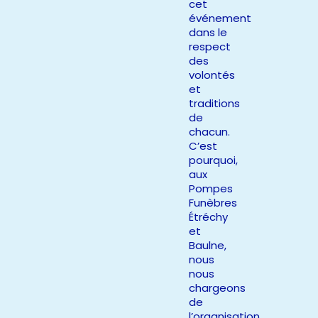
cet
événement
dans le
respect
des
volontés
et
traditions
de
chacun.
C’est
pourquoi,
aux
Pompes
Funèbres
Étréchy
et
Baulne,
nous
nous
chargeons
de
l’organisation