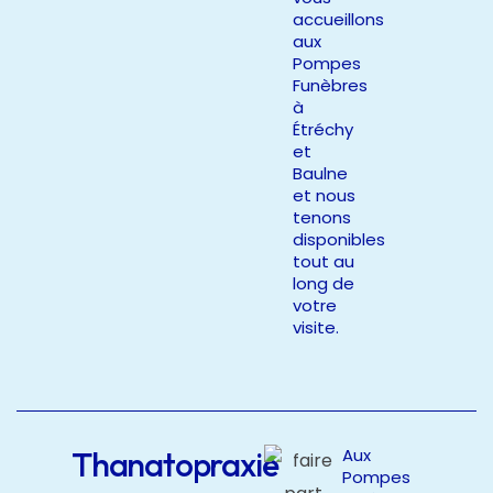
accueillons
aux
Pompes
Funèbres
à
Étréchy
et
Baulne
et nous
tenons
disponibles
tout au
long de
votre
visite.
Thanatopraxie
Aux
Pompes