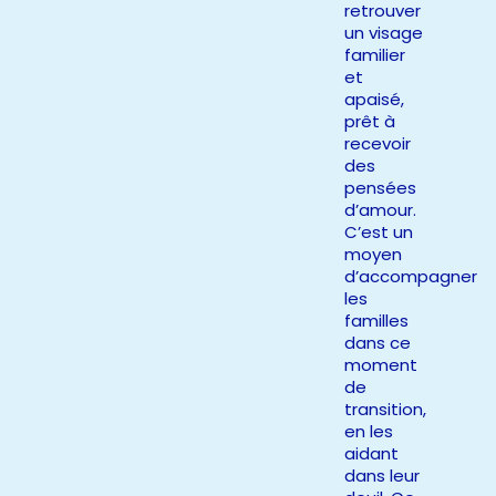
retrouver
un visage
familier
et
apaisé,
prêt à
recevoir
des
pensées
d’amour.
C’est un
moyen
d’accompagner
les
familles
dans ce
moment
de
transition,
en les
aidant
dans leur