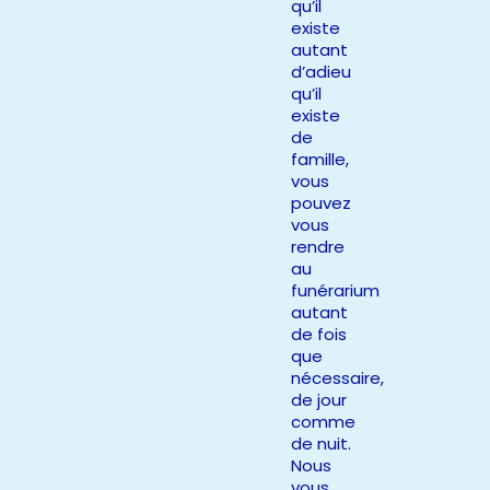
qu’il
existe
autant
d’adieu
qu’il
existe
de
famille,
vous
pouvez
vous
rendre
au
funérarium
autant
de fois
que
nécessaire,
de jour
comme
de nuit.
Nous
vous