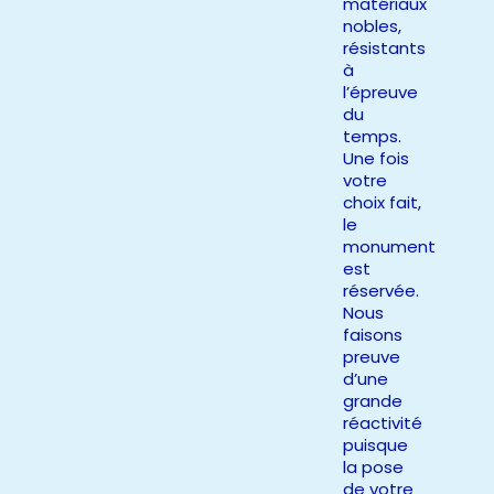
matériaux
nobles,
résistants
à
l’épreuve
du
temps.
Une fois
votre
choix fait,
le
monument
est
réservée.
Nous
faisons
preuve
d’une
grande
réactivité
puisque
la pose
de votre