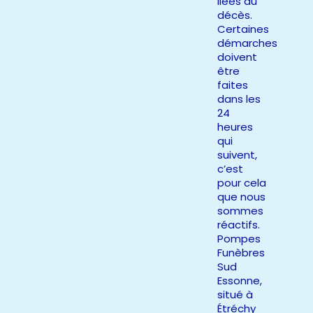
liées au
décès.
Certaines
démarches
doivent
être
faites
dans les
24
heures
qui
suivent,
c’est
pour cela
que nous
sommes
réactifs.
Pompes
Funèbres
Sud
Essonne,
situé à
Étréchy