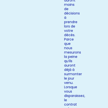
auront
moins
de
décisions
à
prendre
lors de
votre
décès.
Parce
que
nous
mesurons
la peine
qu’ils
auront
déjà à
surmonter
le jour
venu.
Lorsque
vous
disparaissez,
le
contrat