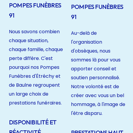
POMPES FUNÈBRES
POMPES FUNÈBRES
91
91
Nous savons combien
Au-delà de
chaque situation,
l'organisation
chaque famille, chaque
d'obsèques, nous
perte diffère. C'est
sommes là pour vous
pourquoi nos Pompes
apporter conseil et
Funèbres d'Étréchy et
soutien personnalisé.
de Baulne regroupent
Notre volonté est de
un large choix de
créer avec vous un bel
prestations funéraires.
hommage, à l'image de
l'être disparu.
DISPONIBILITÉ ET
RÉACTIVITÉ
PRESTATIONS HAUT