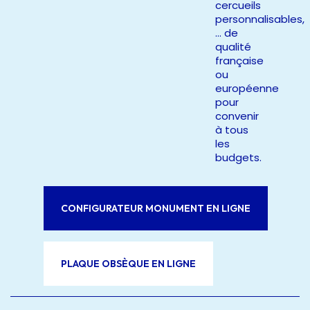
cercueils
personnalisables,
… de
qualité
française
ou
européenne
pour
convenir
à tous
les
budgets.
CONFIGURATEUR MONUMENT EN LIGNE
PLAQUE OBSÈQUE EN LIGNE