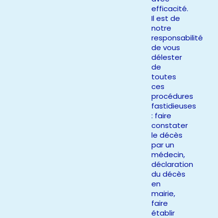
efficacité.
Il est de
notre
responsabilité
de vous
délester
de
toutes
ces
procédures
fastidieuses
: faire
constater
le décès
par un
médecin,
déclaration
du décès
en
mairie,
faire
établir