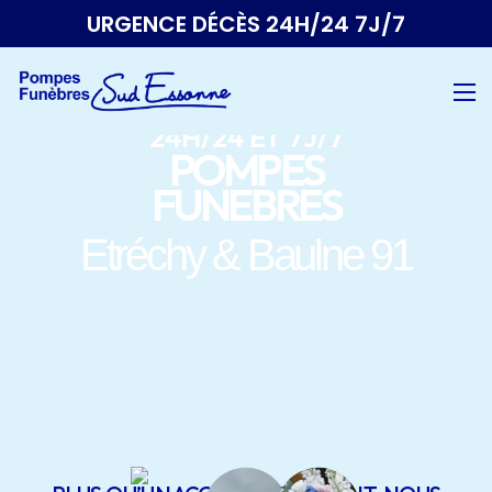
URGENCE DÉCÈS 24H/24 7J/7
24H/24 ET 7J/7
POMPES
FUNEBRES
Etréchy & Baulne 91