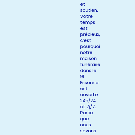
et
soutien.
Votre
temps
est
précieux,
c’est
pourquoi
notre
maison
funéraire
dans le
91
Essonne
est
ouverte
24h/24
et 7j/7.
Parce
que
nous
savons